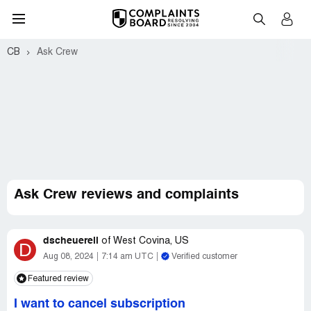
CB
Ask Crew
Ask Crew reviews and complaints
dscheuerell
of
West Covina, US
D
Aug 08, 2024
7:14 am UTC
Verified customer
Featured review
I want to cancel subscription