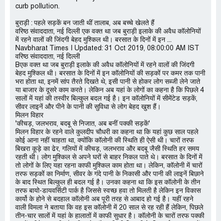
curb pollution.
बुराड़ी : पहले सड़कें बन जाती थीं तालाब, अब बच्चे खेलते हैं
वरिष्ठ संवाददाता, नई दिल्ली एक वक्त था जब बुराड़ी इलाके की अवैध कॉलोनियों
में रहने वालों की जिंदगी बेहद मुश्किल थी। बरसात के दिनों में इन ...
Navbharat Times | Updated: 31 Oct 2019, 08:00:00 AM IST
वरिष्ठ संवाददाता, नई दिल्ली
Bएक वक्त था जब बुराड़ी इलाके की अवैध कॉलोनियों में रहने वालों की जिंदगी
बेहद मुश्किल थी। बरसात के दिनों में इन कॉलोनियों की सड़कों पर कमर तक पानी
भरा होता था, इनमें सांप तैरते दिखते थे, इसी पानी से होकर लोग सब्जी लेने जाते
या बाजार के दूसरे काम करते। लेकिन अब यहां के लोगों का कहना है कि पिछले 4
सालों में यहां की तस्वीर बिल्कुल बदल गई है। इन कॉलोनियों में सीमेंटेड सड़कें,
सीवर लाइनें और पीने के पानी की सुविधा से लोग बेहद खुश हैं।
मिलन विहार
'कीचड़, जलभराव, बदबू से निजात, अब बनीं पक्की सड़कें'
मिलन विहार के रहने वाले कुलदीप चौधरी का कहना था कि यहां कुछ साल पहले
कोई आना नहीं चाहता था, क्योंकि कॉलोनी की स्थिति ही ऐसी थी। चारों तरफ
बिखरा कूड़े का ढेर, गलियों में कीचड़, जलभराव और बदबू जैसी स्थिति हर समय
रहती थी। लोग मुश्किल से अपने घरों से बाहर निकल पाते थे। बरसात के दिनों में
तो लोगों के लिए यहा रहना काफी मुश्किल काम होता था। लेकिन, कॉलोनी में चारों
तरफ सड़कों का निर्माण, सीवर के गंदे पानी के निकासी और पानी की लाइनें बिछाने
के बाद स्थित बिल्कुल ही बदल गई है। उनका कहना था कि इस कॉलोनी के तीन
तरफ बायो-डायवर्सिटी पार्क है जिससे स्वच्छ हवा तो मिलती है लेकिन इन विकास
कार्यो के होने से बदहाल कॉलोनी अब पूरी तरह से आबाद हो गई है। यहीं रहने
वाली विमला ने बताया कि वह इस कॉलोनी में 20 साल से रह रही हैं लेकिन, पिछले
तीन-चार सालों में यहां के हालातों में काफी सुधार है। कॉलोनी के चारों तरफ पक्की