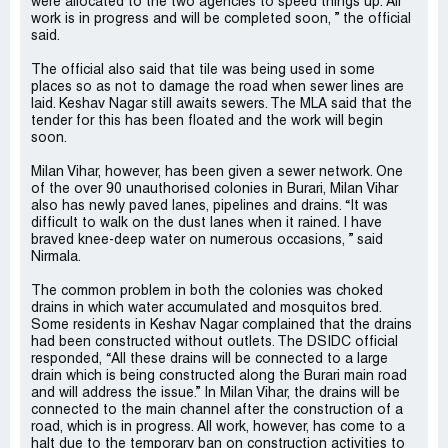
were allocated to the two agencies to speed things up. All
work is in progress and will be completed soon, ” the official
said.
The official also said that tile was being used in some
places so as not to damage the road when sewer lines are
laid. Keshav Nagar still awaits sewers. The MLA said that the
tender for this has been floated and the work will begin
soon.
Milan Vihar, however, has been given a sewer network. One
of the over 90 unauthorised colonies in Burari, Milan Vihar
also has newly paved lanes, pipelines and drains. “It was
difficult to walk on the dust lanes when it rained. I have
braved knee-deep water on numerous occasions, ” said
Nirmala.
The common problem in both the colonies was choked
drains in which water accumulated and mosquitos bred.
Some residents in Keshav Nagar complained that the drains
had been constructed without outlets. The DSIDC official
responded, “All these drains will be connected to a large
drain which is being constructed along the Burari main road
and will address the issue.” In Milan Vihar, the drains will be
connected to the main channel after the construction of a
road, which is in progress. All work, however, has come to a
halt due to the temporary ban on construction activities to