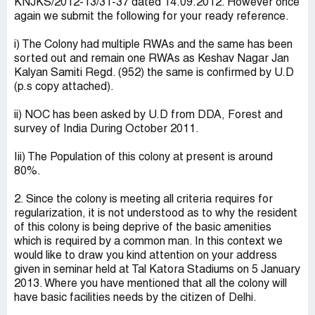
KNJKS/2012-13/31-37 dated 14.09.2012. However once
again we submit the following for your ready reference.
i) The Colony had multiple RWAs and the same has been
sorted out and remain one RWAs as Keshav Nagar Jan
Kalyan Samiti Regd. (952) the same is confirmed by U.D
(p.s copy attached).
ii) NOC has been asked by U.D from DDA, Forest and
survey of India During October 2011.
Iii) The Population of this colony at present is around
80%.
2. Since the colony is meeting all criteria requires for
regularization, it is not understood as to why the resident
of this colony is being deprive of the basic amenities
which is required by a common man. In this context we
would like to draw you kind attention on your address
given in seminar held at Tal Katora Stadiums on 5 January
2013. Where you have mentioned that all the colony will
have basic facilities needs by the citizen of Delhi.