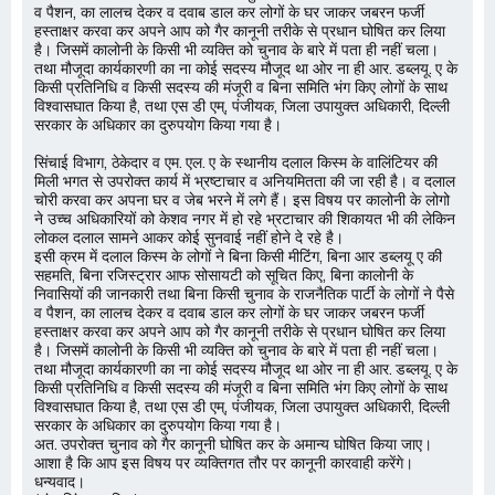
व पैशन, का लालच देकर व दवाब डाल कर लोगों के घर जाकर जबरन फर्जी
हस्ताक्षर करवा कर अपने आप को गैर कानूनी तरीके से प्रधान घोषित कर लिया
है। जिसमें कालोनी के किसी भी व्यक्ति को चुनाव के बारे में पता ही नहीं चला।
तथा मौजूदा कार्यकारणी का ना कोई सदस्य मौजूद था ओर ना ही आर. डब्लयू. ए के
किसी प्रतिनिधि व किसी सदस्य की मंजूरी व बिना समिति भंग किए लोगों के साथ
विश्वासघात किया है, तथा एस डी एम्, पंजीयक, जिला उपायुक्त अधिकारी, दिल्ली
सरकार के अधिकार का दुरुपयोग किया गया है।
सिंचाई विभाग, ठेकेदार व एम. एल. ए के स्थानीय दलाल किस्म के वालिंटियर की
मिली भगत से उपरोक्त कार्य में भ्रष्टाचार व अनियमितता की जा रही है। व दलाल
चोरी करवा कर अपना घर व जेब भरने में लगे हैं। इस विषय पर कालोनी के लोगो
ने उच्च अधिकारियों को केशव नगर में हो रहे भ्रटाचार की शिकायत भी की लेकिन
लोकल दलाल सामने आकर कोई सुनवाई नहीं होने दे रहे है।
इसी क्रम में दलाल किस्म के लोगों ने बिना किसी मीटिंग, बिना आर डब्लयू ए की
सहमति, बिना रजिस्ट्रार आफ सोसायटी को सूचित किए, बिना कालोनी के
निवासियों की जानकारी तथा बिना किसी चुनाव के राजनैतिक पार्टी के लोगों ने पैसे
व पैशन, का लालच देकर व दवाब डाल कर लोगों के घर जाकर जबरन फर्जी
हस्ताक्षर करवा कर अपने आप को गैर कानूनी तरीके से प्रधान घोषित कर लिया
है। जिसमें कालोनी के किसी भी व्यक्ति को चुनाव के बारे में पता ही नहीं चला।
तथा मौजूदा कार्यकारणी का ना कोई सदस्य मौजूद था ओर ना ही आर. डब्लयू. ए के
किसी प्रतिनिधि व किसी सदस्य की मंजूरी व बिना समिति भंग किए लोगों के साथ
विश्वासघात किया है, तथा एस डी एम्, पंजीयक, जिला उपायुक्त अधिकारी, दिल्ली
सरकार के अधिकार का दुरुपयोग किया गया है।
अत. उपरोक्त चुनाव को गैर कानूनी घोषित कर के अमान्य घोषित किया जाए।
आशा है कि आप इस विषय पर व्यक्तिगत तौर पर कानूनी कारवाही करेंगे।
धन्यवाद।