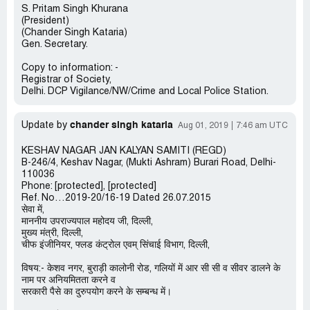
S. Pritam Singh Khurana
(President)
(Chander Singh Kataria)
Gen. Secretary.
Copy to information: -
Registrar of Society,
Delhi. DCP Vigilance/NW/Crime and Local Police Station.
chander singh kataria
Update by
Aug 01, 2019
7:46 am UTC
KESHAV NAGAR JAN KALYAN SAMITI (REGD)
B-246/4, Keshav Nagar, (Mukti Ashram) Burari Road, Delhi-
110036
Phone: [protected], [protected]
Ref. No…2019-20/16-19 Dated 26.07.2015
सेवा में,
माननीय उपराज्यपाल महोदय जी, दिल्ली,
मुख्य मंत्री, दिल्ली,
चीफ इंजीनियर, फ्लड कंट्रोल एवम् सिंचाई विभाग, दिल्ली,
विषय:- केशव नगर, बुराड़ी कालोनी रोड, गलियों में आर सी सी व सीवर डालने के
नाम पर अनियमितता करने व
सरकारी पैसे का दुरुपयोग करने के सम्बन्ध में।