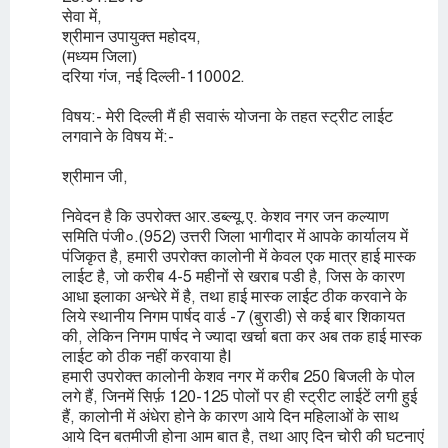
सेवा में,
श्रीमान उपायुक्त महोदय,
(मध्यम जिला)
दरिया गंज, नई दिल्ली-110002.
विषय:- मेरी दिल्ली मैं ही सवारूं योजना के तहत स्ट्रीट लाईट
लगवाने के विषय में:-
श्रीमान जी,
निवेदन है कि उपरोक्त आर.डब्ल्यू.ए. केशव नगर जन कल्याण
समिति पंजी०.(952) उत्तरी जिला भागीदार में आपके कार्यालय में
पंजिकृत है, हमारी उपरोक्त कालोनी में केवल एक मात्र हाई मास्क
लाईट है, जो करीब 4-5 महीनों से खराब पडी है, जिस के कारण
आधा इलाका अन्धेरे में है, तथा हाई मास्क लाईट ठीक करवाने के
लिये स्थानीय निगम पार्षद वार्ड -7 (बुराडी) से कई बार शिकायत
की, लेकिन निगम पार्षद ने ज्यादा खर्चा बता कर अब तक हाई मास्क
लाईट को ठीक नहीं करवाया है|
हमारी उपरोक्त कालोनी केशव नगर में करीब 250 बिजली के पोल
लगे हैं, जिनमें सिर्फ़ 120-125 पोलों पर ही स्ट्रीट लाईटें लगी हुई
हैं, कालोनी में अंधेरा होने के कारण आये दिन महिलाओं के साथ
आये दिन बतमीजी होना आम बात है, तथा आए दिन चोरी की घटनाएं