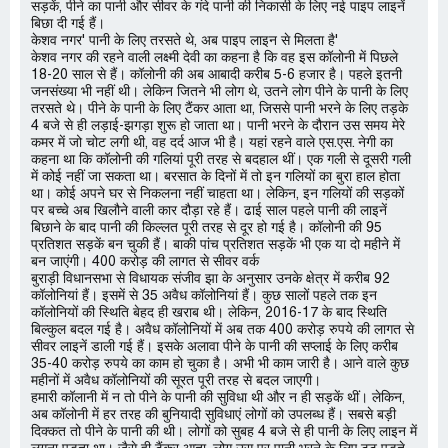
सड़कें, पीने का पानी और सीवर के गंदे पानी की निकासी के लिए नई पाइप लाइनें
बिछा दी गई हैं।
केशव नगर' पानी के लिए तरसते थे, अब पाइप लाइन से मिलता है'
केशव नगर की रहने वाली लक्ष्मी देवी का कहना है कि वह इस कॉलोनी में पिछले
18-20 साल से हैं। कॉलोनी की अब आबादी करीब 5-6 हजार है। पहले इतनी
जनसंख्या भी नहीं थी। लेकिन जितने भी लोग थे, उतने लोग पीने के पानी के लिए
तरसते थे। पीने के पानी के लिए टैंकर आता था, जिससे पानी भरने के लिए तड़के
4 बजे से ही लड़ाई-झगड़ा शुरू हो जाता था। पानी भरने के दौरान उस समय मेरे
कमर में जो चोट लगी थी, वह दर्द आज भी है। यहां रहने वाले एस.एस. नेगी का
कहना था कि कॉलोनी की गलियां पूरी तरह से बदहाल थीं। एक गली से दूसरी गली
में कोई नहीं जा सकता था। बरसात के दिनों में तो इन गलियों का बुरा हाल होता
था। कोई अपने घर से निकलना नहीं चाहता था। लेकिन, इन गलियों की सड़कों
पर बच्चे अब खिलौने वाली कार दौड़ा रहे हैं। ढाई साल पहले पानी की लाइनें
बिछाने के बाद पानी की किल्लत पूरी तरह से दूर हो गई है। कॉलोनी की 95
प्रतिशत सड़कें बन चुकी हैं। बाकी पांच प्रतिशत सड़कें भी एक या दो महीने में
बन जाएंगी। 400 करोड़ की लागत से सीवर वर्क
बुराड़ी विधानसभा से विधायक संजीव झा के अनुसार उनके क्षेत्र में करीब 92
कॉलोनियां हैं। इसमें से 35 अवैध कॉलोनियां हैं। कुछ सालों पहले तक इन
कॉलोनियों की स्थिति बेहद ही खराब थी। लेकिन, 2016-17 के बाद स्थिति
बिल्कुल बदल गई है। अवैध कॉलोनियों में अब तक 400 करोड़ रुपये की लागत से
सीवर लाइनें डाली गई हैं। इसके अलावा पीने के पानी की सप्लाई के लिए करीब
35-40 करोड़ रुपये का काम हो चुका है। अभी भी काम जारी है। आने वाले कुछ
महीनों में अवैध कॉलोनियों की सूरत पूरी तरह से बदल जाएगी।
हमारी कॉलानी में न तो पीने के पानी की सुविधा थी और न ही सड़कें थीं। लेकिन,
अब कॉलोनी में हर तरह की बुनियादी सुविधाएं लोगों को उपलब्ध हैं। सबसे बड़ी
दिक्कत तो पीने के पानी की थी। लोगों को सुबह 4 बजे से ही पानी के लिए लाइन में