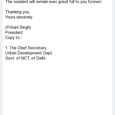
The resident will remain ever great full to you forever.
Thanking you,
Yours sincerely
(Pritam Singh)
President
Copy to;-
1. The Chief Secretary,
Urban Development Dept,
Govt. of NCT. of Delhi.