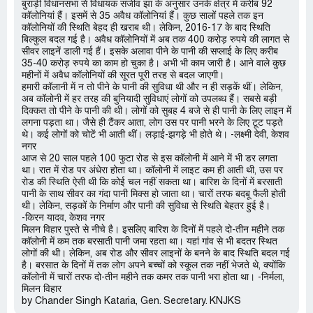
बुराड़ी विधानसभा से विधायक संजीव झा के अनुसार उनके क्षेत्र में करीब 92
कॉलोनियां हैं। इसमें से 35 अवैध कॉलोनियां हैं। कुछ सालों पहले तक इन
कॉलोनियों की स्थिति बेहद ही खराब थी। लेकिन, 2016-17 के बाद स्थिति
बिल्कुल बदल गई है। अवैध कॉलोनियों में अब तक 400 करोड़ रुपये की लागत से
सीवर लाइनें डाली गई हैं। इसके अलावा पीने के पानी की सप्लाई के लिए करीब
35-40 करोड़ रुपये का काम हो चुका है। अभी भी काम जारी है। आने वाले कुछ
महीनों में अवैध कॉलोनियों की सूरत पूरी तरह से बदल जाएगी।
हमारी कॉलानी में न तो पीने के पानी की सुविधा थी और न ही सड़कें थीं। लेकिन,
अब कॉलोनी में हर तरह की बुनियादी सुविधाएं लोगों को उपलब्ध हैं। सबसे बड़ी
दिक्कत तो पीने के पानी की थी। लोगों को सुबह 4 बजे से ही पानी के लिए लाइन में
लगना पड़ता था। जैसे ही टैंकर आता, लोग उस पर पानी भरने के लिए टूट पड़ते
थे। कई लोगों को चोटें भी आती थीं। लड़ाई-झगड़े भी होते थे। -लक्ष्मी देवी, केशव
नगर
आज से 20 साल पहले 100 फुटा रोड से इस कॉलोनी में आने में भी डर लगता
था। रात में रोड पर अंधेरा होता था। कॉलोनी में लाइट कम ही आती थी, उस पर
रोड की स्थिति ऐसी थी कि कोई चल नहीं सकता था। बारिश के दिनों में बरसाती
पानी के साथ सीवर का गंदा पानी मिक्स हो जाता था। चारों तरफ बदबू फैली होती
थी। लेकिन, सड़कों के निर्माण और पानी की सुविधा से स्थिति बेहतर हुई है।
-किरन यादव, केशव नगर
मिलन विहार पुस्ते से नीचे है। इसलिए बारिश के दिनों में पहले दो-तीन महीने तक
कॉलोनी में कम तक बरसाती पानी जमा रहता था। यहां गांव से भी बदतर स्थित
लोगों की थी। लेकिन, अब रोड और सीवर लाइनों के बनने के बाद स्थिति बदल गई
है। बरसात के दिनों में तक लोग अपने बच्चों को स्कूल तक नहीं भेजते थे, क्योंकि
कॉलोनी में चारों तरफ दो-तीन महीने तक कमर तक पानी भरा होता था। -निर्मला,
मिलन विहार
by Chander Singh Kataria, Gen. Secretary. KNJKS