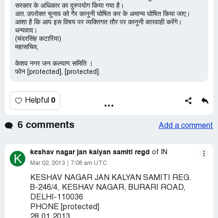
सरकार के अधिकार का दुरुपयोग किया गया है।
अत. उपरोक्त चुनाव को गैर कानूनी घोषित कर के अमान्य घोषित किया जाए।
आशा है कि आप इस विषय पर व्यक्तिगत तौर पर कानूनी कारवाही करेंगे।
धन्यवाद।
(चंदरसिंह कटारिया)
महासचिव,
केशव नगर जन कल्याण समिति ।
फोन [protected], [protected].
0
Helpful
6 comments
Add a comment
keshav nagar jan kalyan samiti regd
of IN
K
Mar 02, 2013
7:08 am UTC
KESHAV NAGAR JAN KALYAN SAMITI REG.
B-246/4, KESHAV NAGAR, BURARI ROAD,
DELHI-110036
PHONE [protected]
28.01.2013