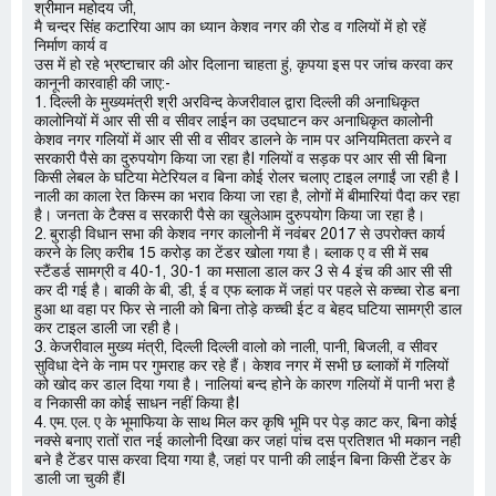
श्रीमान महोदय जी,
मै चन्दर सिंह कटारिया आप का ध्यान केशव नगर की रोड व गलियों में हो रहें
निर्माण कार्य व
उस में हो रहे भ्रष्टाचार की ओर दिलाना चाहता हुं, कृपया इस पर जांच करवा कर
कानूनी कारवाही की जाए:-
1. दिल्ली के मुख्यमंत्री श्री अरविन्द केजरीवाल द्वारा दिल्ली की अनाधिकृत
कालोनियों में आर सी सी व सीवर लाईन का उदघाटन कर अनाधिकृत कालोनी
केशव नगर गलियों में आर सी सी व सीवर डालने के नाम पर अनियमितता करने व
सरकारी पैसे का दुरुपयोग किया जा रहा हैI गलियों व सड़क पर आर सी सी बिना
किसी लेबल के घटिया मेटेरियल व बिना कोई रोलर चलाए टाइल लगाईं जा रही है I
नाली का काला रेत किस्म का भराव किया जा रहा है, लोगों में बीमारियां पैदा कर रहा
है। जनता के टैक्स व सरकारी पैसे का खुलेआम दुरुपयोग किया जा रहा है।
2. बुराड़ी विधान सभा की केशव नगर कालोनी में नवंबर 2017 से उपरोक्त कार्य
करने के लिए करीब 15 करोड़ का टेंडर खोला गया है। ब्लाक ए व सी में सब
स्टैंडर्ड सामग्री व 40-1, 30-1 का मसाला डाल कर 3 से 4 इंच की आर सी सी
कर दी गई है। बाकी के बी, डी, ई व एफ ब्लाक में जहां पर पहले से कच्चा रोड बना
हुआ था वहा पर फिर से नाली को बिना तोड़े कच्ची ईट व बेहद घटिया सामग्री डाल
कर टाइल डाली जा रही है।
3. केजरीवाल मुख्य मंत्री, दिल्ली दिल्ली वालो को नाली, पानी, बिजली, व सीवर
सुविधा देने के नाम पर गुमराह कर रहे हैं। केशव नगर में सभी छ ब्लाकों में गलियों
को खोद कर डाल दिया गया है। नालियां बन्द होने के कारण गलियों में पानी भरा है
व निकासी का कोई साधन नहीं किया हैI
4. एम. एल. ए के भूमाफिया के साथ मिल कर कृषि भूमि पर पेड़ काट कर, बिना कोई
नक्से बनाए रातों रात नई कालोनी दिखा कर जहां पांच दस प्रतिशत भी मकान नही
बने है टेंडर पास करवा दिया गया है, जहां पर पानी की लाईन बिना किसी टेंडर के
डाली जा चुकी हैंI