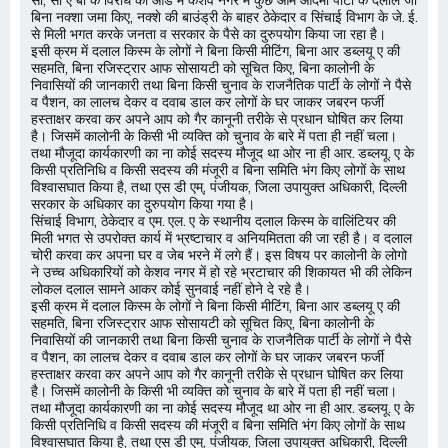
सी, सी ए बी के विरोध की आड में केशव नगर में कुछ आम आदमी पार्टी के दलाल जो
बिना नक्शा जमा किए, नक्शे की बाउंड्री के बाहर ठेकेदार व सिंचाई विभाग के जे. ई.
से मिली भगत करके जनता व सरकार के पैसे का दुरुपयोग किया जा रहा है।
इसी क्रम में दलाल किस्म के लोगों ने बिना किसी मीटिंग, बिना आर डब्लयू ए की
सहमति, बिना रजिस्ट्रार आफ सोसायटी को सूचित किए, बिना कालोनी के
निवासियों की जानकारी तथा बिना किसी चुनाव के राजनैतिक पार्टी के लोगों ने पैसे
व पैशन, का लालच देकर व दवाब डाल कर लोगों के घर जाकर जबरन फर्जी
हस्ताक्षर करवा कर अपने आप को गैर कानूनी तरीके से प्रधान घोषित कर लिया
है। जिसमें कालोनी के किसी भी व्यक्ति को चुनाव के बारे में पता ही नहीं चला।
तथा मौजूदा कार्यकारणी का ना कोई सदस्य मौजूद था ओर ना ही आर. डब्लयू. ए के
किसी प्रतिनिधि व किसी सदस्य की मंजूरी व बिना समिति भंग किए लोगों के साथ
विश्वासघात किया है, तथा एस डी एम्, पंजीयक, जिला उपायुक्त अधिकारी, दिल्ली
सरकार के अधिकार का दुरुपयोग किया गया है।
सिंचाई विभाग, ठेकेदार व एम. एल. ए के स्थानीय दलाल किस्म के वालिंटियर की
मिली भगत से उपरोक्त कार्य में भ्रष्टाचार व अनियमितता की जा रही है। व दलाल
चोरी करवा कर अपना घर व जेब भरने में लगे हैं। इस विषय पर कालोनी के लोगो
ने उच्च अधिकारियों को केशव नगर में हो रहे भ्रटाचार की शिकायत भी की लेकिन
लोकल दलाल सामने आकर कोई सुनवाई नहीं होने दे रहे है।
इसी क्रम में दलाल किस्म के लोगों ने बिना किसी मीटिंग, बिना आर डब्लयू ए की
सहमति, बिना रजिस्ट्रार आफ सोसायटी को सूचित किए, बिना कालोनी के
निवासियों की जानकारी तथा बिना किसी चुनाव के राजनैतिक पार्टी के लोगों ने पैसे
व पैशन, का लालच देकर व दवाब डाल कर लोगों के घर जाकर जबरन फर्जी
हस्ताक्षर करवा कर अपने आप को गैर कानूनी तरीके से प्रधान घोषित कर लिया
है। जिसमें कालोनी के किसी भी व्यक्ति को चुनाव के बारे में पता ही नहीं चला।
तथा मौजूदा कार्यकारणी का ना कोई सदस्य मौजूद था ओर ना ही आर. डब्लयू. ए के
किसी प्रतिनिधि व किसी सदस्य की मंजूरी व बिना समिति भंग किए लोगों के साथ
विश्वासघात किया है, तथा एस डी एम्, पंजीयक, जिला उपायुक्त अधिकारी, दिल्ली