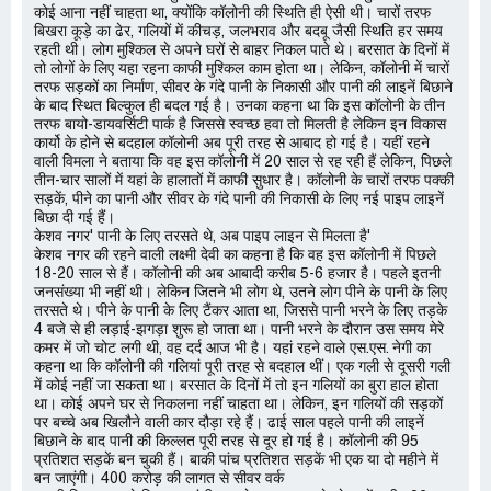
कोई आना नहीं चाहता था, क्योंकि कॉलोनी की स्थिति ही ऐसी थी। चारों तरफ
बिखरा कूड़े का ढेर, गलियों में कीचड़, जलभराव और बदबू जैसी स्थिति हर समय
रहती थी। लोग मुश्किल से अपने घरों से बाहर निकल पाते थे। बरसात के दिनों में
तो लोगों के लिए यहा रहना काफी मुश्किल काम होता था। लेकिन, कॉलोनी में चारों
तरफ सड़कों का निर्माण, सीवर के गंदे पानी के निकासी और पानी की लाइनें बिछाने
के बाद स्थित बिल्कुल ही बदल गई है। उनका कहना था कि इस कॉलोनी के तीन
तरफ बायो-डायवर्सिटी पार्क है जिससे स्वच्छ हवा तो मिलती है लेकिन इन विकास
कार्यो के होने से बदहाल कॉलोनी अब पूरी तरह से आबाद हो गई है। यहीं रहने
वाली विमला ने बताया कि वह इस कॉलोनी में 20 साल से रह रही हैं लेकिन, पिछले
तीन-चार सालों में यहां के हालातों में काफी सुधार है। कॉलोनी के चारों तरफ पक्की
सड़कें, पीने का पानी और सीवर के गंदे पानी की निकासी के लिए नई पाइप लाइनें
बिछा दी गई हैं।
केशव नगर' पानी के लिए तरसते थे, अब पाइप लाइन से मिलता है'
केशव नगर की रहने वाली लक्ष्मी देवी का कहना है कि वह इस कॉलोनी में पिछले
18-20 साल से हैं। कॉलोनी की अब आबादी करीब 5-6 हजार है। पहले इतनी
जनसंख्या भी नहीं थी। लेकिन जितने भी लोग थे, उतने लोग पीने के पानी के लिए
तरसते थे। पीने के पानी के लिए टैंकर आता था, जिससे पानी भरने के लिए तड़के
4 बजे से ही लड़ाई-झगड़ा शुरू हो जाता था। पानी भरने के दौरान उस समय मेरे
कमर में जो चोट लगी थी, वह दर्द आज भी है। यहां रहने वाले एस.एस. नेगी का
कहना था कि कॉलोनी की गलियां पूरी तरह से बदहाल थीं। एक गली से दूसरी गली
में कोई नहीं जा सकता था। बरसात के दिनों में तो इन गलियों का बुरा हाल होता
था। कोई अपने घर से निकलना नहीं चाहता था। लेकिन, इन गलियों की सड़कों
पर बच्चे अब खिलौने वाली कार दौड़ा रहे हैं। ढाई साल पहले पानी की लाइनें
बिछाने के बाद पानी की किल्लत पूरी तरह से दूर हो गई है। कॉलोनी की 95
प्रतिशत सड़कें बन चुकी हैं। बाकी पांच प्रतिशत सड़कें भी एक या दो महीने में
बन जाएंगी। 400 करोड़ की लागत से सीवर वर्क