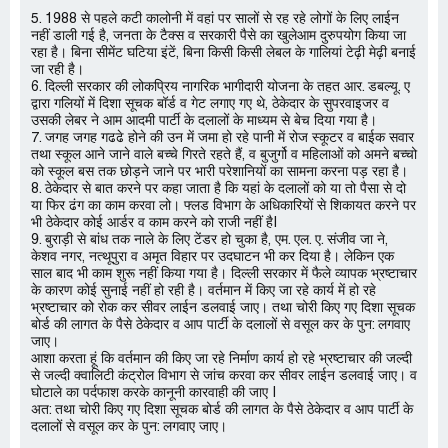
5. 1988 से पहले कटी कालोनी में वहां पर सालों से रह रहे लोगों के लिए लाईन
नहीं डाली गई है, जनता के टैक्स व सरकारी पैसे का खुलेआम दुरुपयोग किया जा
रहा है। बिना सीमेंट घटिया इंटें, बिना किसी किसी लेबल के गालियां टेढ़ी मेढ़ी बनाई
जा रही है।
6. दिल्ली सरकार की लोकप्रिय नागरिक भागीदारी योजना के तहत आर. डबल्यू. ए
द्वारा गलियों में दिशा सूचक बॉर्ड व गेट लगाए गए थे, ठेकेदार के सुपरवाइजर व
उसकी लेबर ने आम आदमी पार्टी के दलालों के माध्यम से बेच दिया गया है।
7. जगह जगह गढढे होने की उन में जमा हो रहे पानी में रोज स्कूटर व बाईक सवार
तथा स्कूल आने जाने वाले बच्चे गिरते रहते हैं, व बुजुर्गो व महिलाओं को अमने बच्चो
को स्कूल बस तक छोड़ने जाने पर भारी परेशानियों का सामना करना पड़ रहा है।
8. ठेकेदार से बात करने पर कहा जाता है कि यहां के दलालों को या तो पैसा से दो
या फिर ढंग का काम करवा लो। फ्लड विभाग के अधिकारियों से शिकायत करने पर
भी ठेकेदार कोई आर्डर व काम करने को राजी नहीं हैI
9. बुराड़ी से बांध तक नाले के लिए टेंडर हो चुका है, एम. एल. ए. संजीव जा ने,
केशव नगर, नत्थूपुरा व अमृत विहार पर उदघाटन भी कर दिया है। लेकिन एक
साल बाद भी काम शुरू नहीं किया गया है। दिल्ली सरकार में फैले व्यापक भ्रष्टाचार
के कारण कोई सुनाई नहीं हो रही है। वर्तमान में किए जा रहे कार्य में हो रहे
भ्रष्टाचार को रोक कर सीवर लाईन डलवाई जाए। तथा चोरी किए गए दिशा सूचक
बोर्ड की लागत के पैसे ठेकेदार व आप पार्टी के दलालों से वसूल कर के पुन: लगवाए
जाए।
आशा करता हूं कि वर्तमान की किए जा रहे निर्माण कार्य हो रहे भ्रष्टाचार की जल्दी
से जल्दी क्वालिटी कंट्रोल विभाग से जांच करवा कर सीवर लाईन डलवाई जाए। व
घोटाले का पर्दफाश करके कानूनी कारवाही की जाए I
अत: तथा चोरी किए गए दिशा सूचक बोर्ड की लागत के पैसे ठेकेदार व आप पार्टी के
दलालों से वसूल कर के पुन: लगवाए जाए।